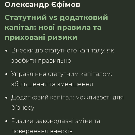
Олександр Єфімов
Статутний vs додатковий
капітал: нові правила та
приховані ризики
Внески до статутного капіталу: як
зробити правильно
Управління статутним капіталом:
збільшення та зменшення
Додатковий капітал: можливості для
бізнесу
Ризики, законодавчі зміни та
повернення внесків