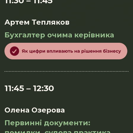
11:30 – 11:45
Артем Тепляков
Бухгалтер очима керівника
11:45 – 12:30
Олена Озерова
Первинні документи:
помилки, судова практика,