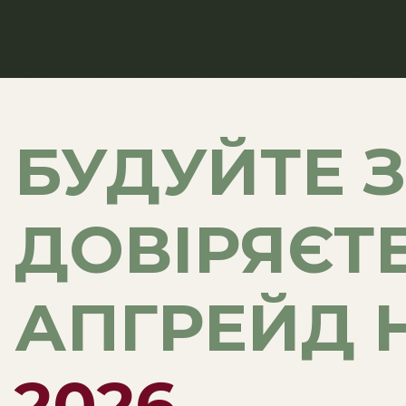
БУДУЙТЕ 
ДОВІРЯЄТ
АПГРЕЙД 
2026