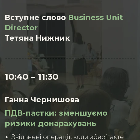
Вступне слово
Business Unit
Director
Тетяна Нижник
10:40 – 11:30
Ганна Чернишова
ПДВ-пастки: зменшуємо
ризики
донарахувань
Звільнені операції: коли зберігаєте