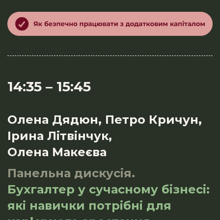
14:35
–
15:45
Олена Дядюн, Петро Кричун,
Ірина Літвінчук,
Олена Макеєва
Панельна дискусія.
Бухгалтер у сучасному бізнесі:
які навички потрібні для