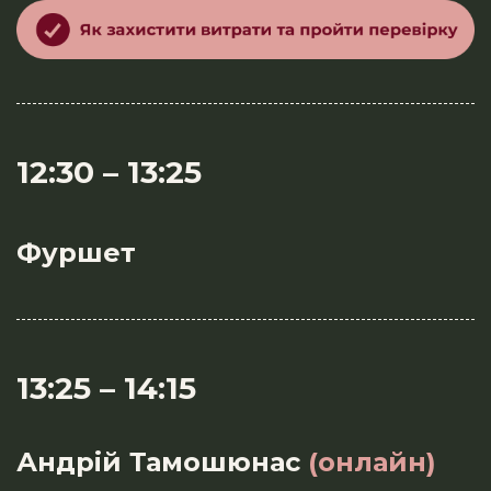
12:30 – 13:25
Фуршет
13:25
–
14:15
Андрій Тамошюнас
(онлайн)