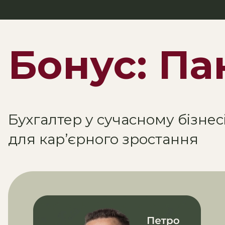
Бонус: Па
Бухгалтер у сучасному бізнесі
для кар’єрного зростання